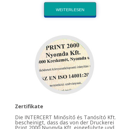
WEITERLESEN
Zertifikate
Die INTERCERT Minősítő és Tanósító Kft.
bescheinigt, dass das von der Druckerei
Print 2000 Nyomda Kft. eingeführte und