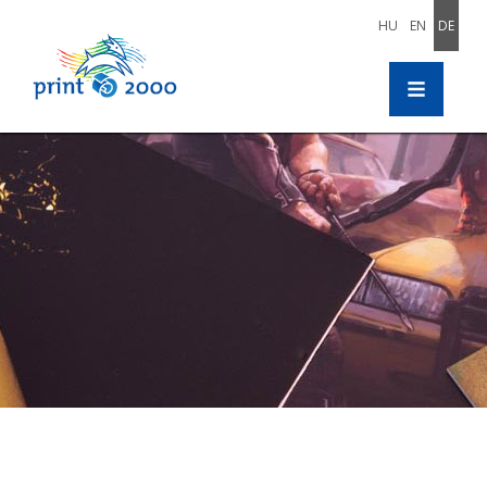
HU
EN
DE