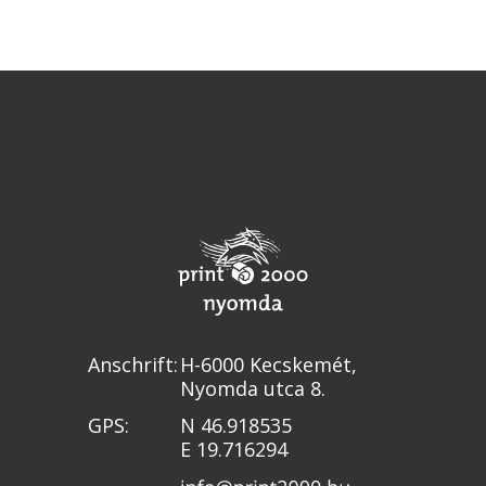
Anschrift:
H-6000 Kecskemét,
Nyomda utca 8.
GPS:
N 46.918535
E 19.716294