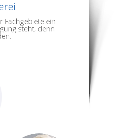
erei
r Fachgebiete ein
gung steht, denn
den.