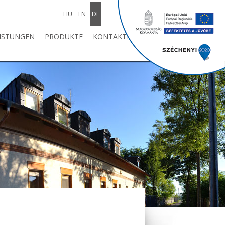
HU
EN
DE
ISTUNGEN
PRODUKTE
KONTAKTE