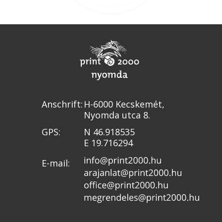
Anschrift:
H-6000 Kecskemét,
Nyomda utca 8.
GPS:
N 46.918535
E 19.716294
E-mail: