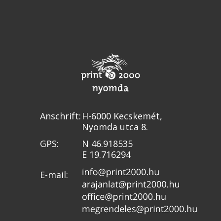
Anschrift:
H-6000 Kecskemét,
Nyomda utca 8.
GPS:
N 46.918535
E 19.716294
E-mail: