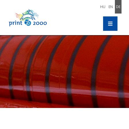
HU
EN
DE