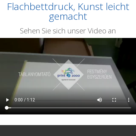
Flachbettdruck, Kunst leicht
gemacht
Sehen Sie sich unser Video an