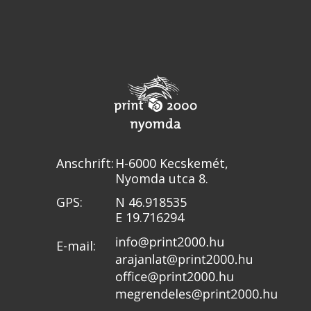
Anschrift:
H-6000 Kecskemét,
Nyomda utca 8.
GPS:
N 46.918535
E 19.716294
E-mail: