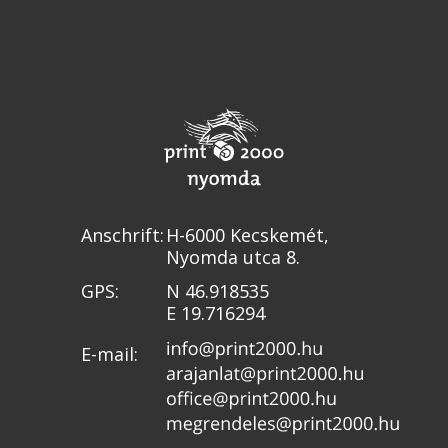
Anschrift:
H-6000 Kecskemét,
Nyomda utca 8.
GPS:
N 46.918535
E 19.716294
E-mail: