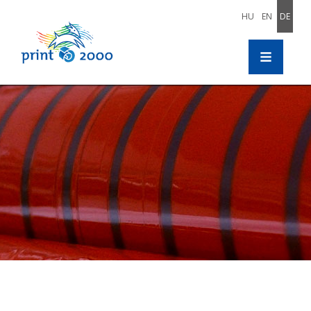
HU
EN
DE